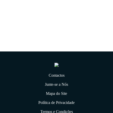
Contactos
Junte-se a Nós
Mapa do Site
Política de Privacidade
Termos e Condições