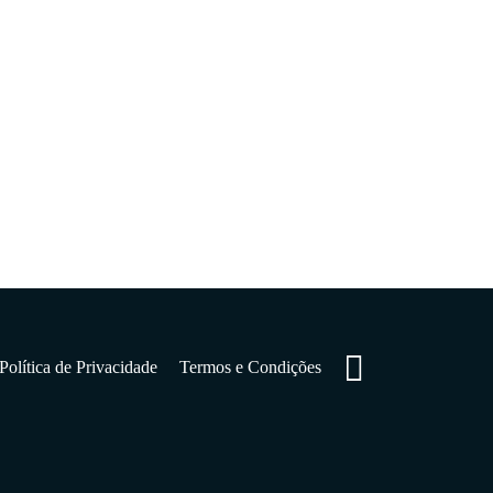
ade.
Enviar
Política de Privacidade
Termos e Condições