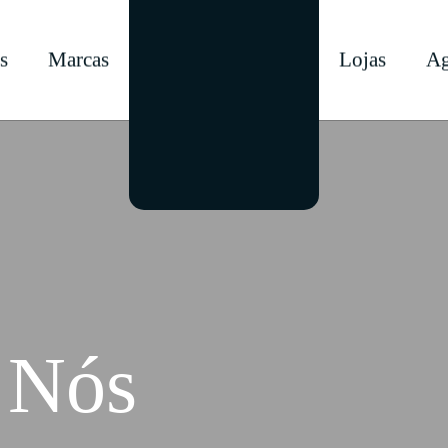
s
Marcas
Lojas
Ag
a Nós