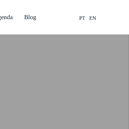
enda
Blog
PT
EN