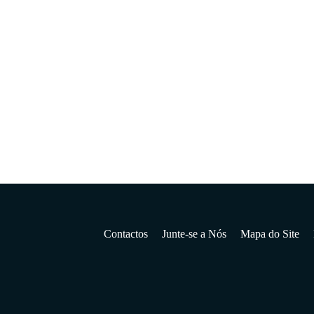
Privacid
Contactos
Junte-se a Nós
Mapa do Site