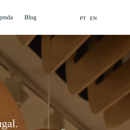
enda
Blog
PT
EN
gal.