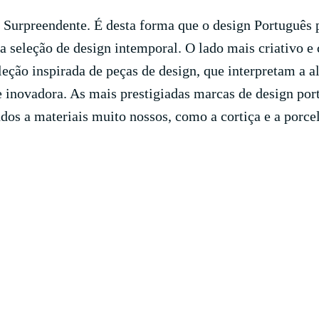
. Surpreendente. É desta forma que o design Português 
sa seleção de design intemporal. O lado mais criativo 
eção inspirada de peças de design, que interpretam a 
 inovadora. As mais prestigiadas marcas de design po
os a materiais muito nossos, como a cortiça e a porce
guns dos nossos produ