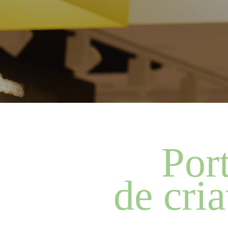
Por
de cria