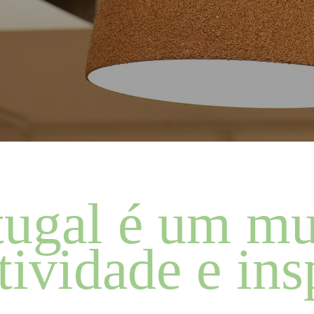
tugal é um m
tividade e in