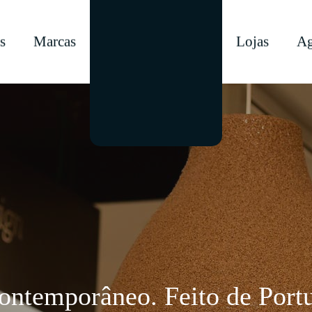
s
Marcas
Lojas
Ag
contemporâneo. Feito de Portu