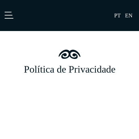
PT
EN
Portfolio
Mundos
Marcas
Política de Privacidade
Lojas
Agenda
Blog
Enquadramento
A Feito de Portugal, S.A. (doravante designada por Portfolio)
tem como compromisso assegurar a privacidade e proteção
dos dados pessoais de todos quantos com ela se relacionam,
designadamente os utilizadores do site
www.portfolio-
store.pt
.