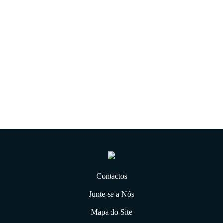
pelo utilizador regularmente.
Dezembro 2018
08.12.2018
Contactos
Junte-se a Nós
Mapa do Site