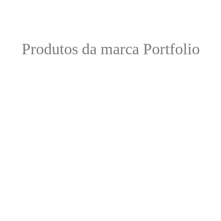
Produtos da marca Portfolio
Porta-Chaves Portfolio
Vinho do Po