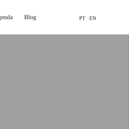
enda
Blog
PT
EN