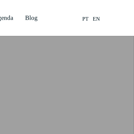
enda
Blog
PT
EN