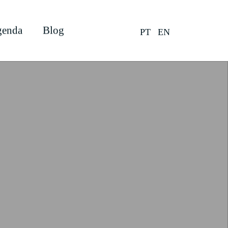
enda
Blog
PT
EN